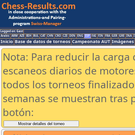
Logged on: Gast
Arabic
ARM
AZE
BIH
BUL
CAT
CHN
CRO
CZE
DEN
ENG
ESP
FAI
FIN
FRA
GER
GRE
INA
I
Inicio
Base de datos de torneos
Campeonato AUT
Imágenes
Nota: Para reducir la carga 
escaneos diarios de motor
todos los torneos finalizad
semanas se muestran tras p
botón: