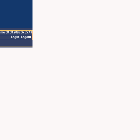
ime 08.08.2026 06:55:41
Login
Logout