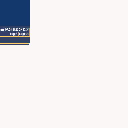
ime 07.08.2026 09:47:34
Login
Logout