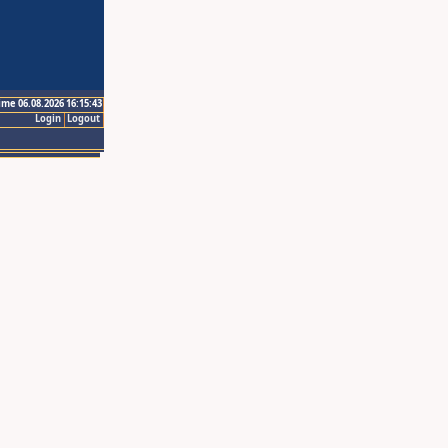
ime 06.08.2026 16:15:43
Login
Logout