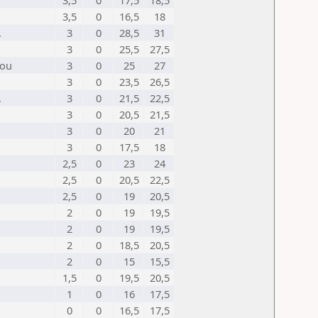
3,5
0
17,5
18,5
3,5
0
16,5
18
.
3
0
28,5
31
3
0
25,5
27,5
vou
3
0
25
27
3
0
23,5
26,5
.
3
0
21,5
22,5
3
0
20,5
21,5
3
0
20
21
3
0
17,5
18
2,5
0
23
24
2,5
0
20,5
22,5
2,5
0
19
20,5
2
0
19
19,5
2
0
19
19,5
2
0
18,5
20,5
2
0
15
15,5
1,5
0
19,5
20,5
1
0
16
17,5
0
0
16,5
17,5