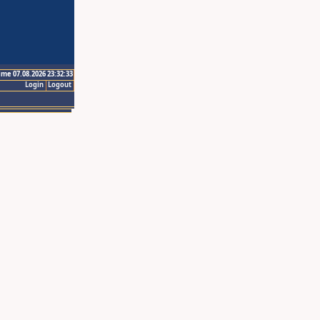
ime 07.08.2026 23:32:33
Login
Logout