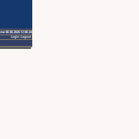
ime 08.08.2026 12:08:24
Login
Logout