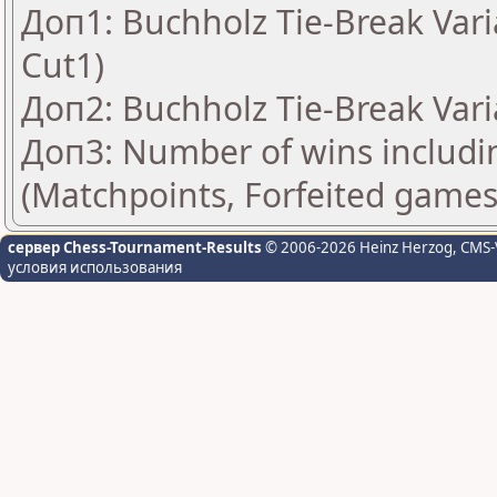
Доп1: Buchholz Tie-Break Vari
Cut1)
Доп2: Buchholz Tie-Break Vari
Доп3: Number of wins includi
(Matchpoints, Forfeited games
сервер Chess-Tournament-Results
© 2006-2026 Heinz Herzog
, CMS-
условия использования