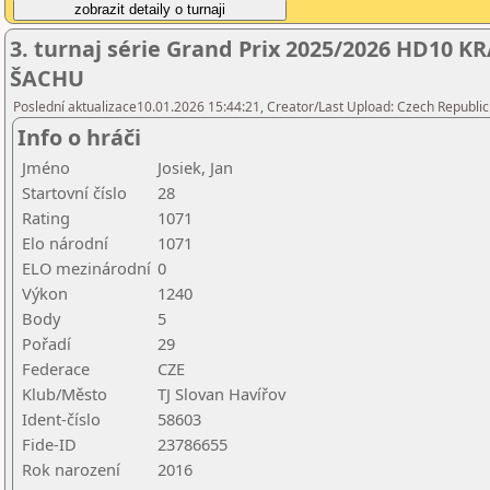
3. turnaj série Grand Prix 2025/2026 HD10
ŠACHU
Poslední aktualizace10.01.2026 15:44:21, Creator/Last Upload: Czech Republic
Info o hráči
Jméno
Josiek, Jan
Startovní číslo
28
Rating
1071
Elo národní
1071
ELO mezinárodní
0
Výkon
1240
Body
5
Pořadí
29
Federace
CZE
Klub/Město
TJ Slovan Havířov
Ident-číslo
58603
Fide-ID
23786655
Rok narození
2016