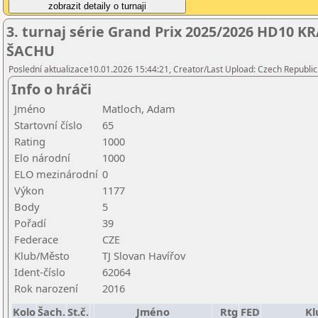
3. turnaj série Grand Prix 2025/2026 HD10
ŠACHU
Poslední aktualizace10.01.2026 15:44:21, Creator/Last Upload: Czech Republic
Info o hráči
Jméno
Matloch, Adam
Startovní číslo
65
Rating
1000
Elo národní
1000
ELO mezinárodní
0
Výkon
1177
Body
5
Pořadí
39
Federace
CZE
Klub/Město
TJ Slovan Havířov
Ident-číslo
62064
Rok narození
2016
Kolo
Šach.
St.č.
Jméno
Rtg
FED
Kl