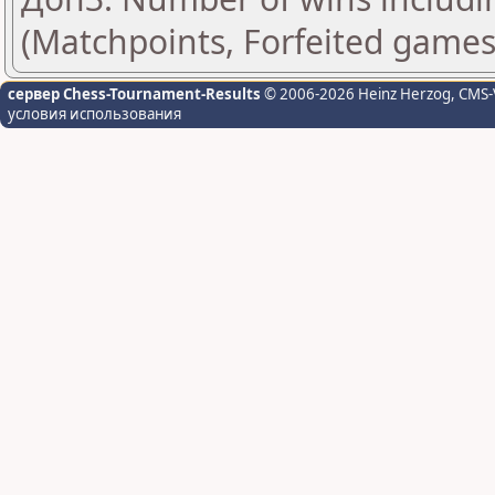
(Matchpoints, Forfeited games
сервер Chess-Tournament-Results
© 2006-2026 Heinz Herzog
, CMS-
условия использования