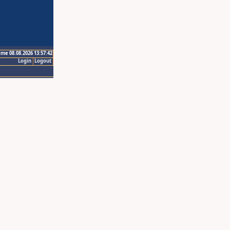
ime 08.08.2026 13:57:42
Login
Logout