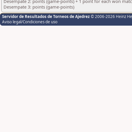
Desempate 2: points (game-points) + 1 point for each won matc
Desempate 3: points (game-points)
Servidor de Resultados de Torneos de Ajedrez
© 2006-2026 Heinz H
Aviso legal/Condiciones de uso