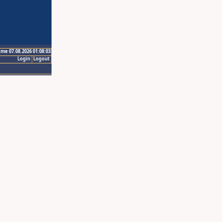
ime 07.08.2026 01:08:03
Login
Logout