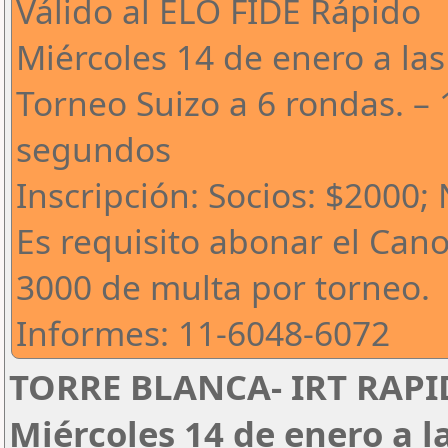
Válido al ELO FIDE Rápido
Miércoles 14 de enero a las
Torneo Suizo a 6 rondas. – 
segundos
Inscripción: Socios: $2000;
Es requisito abonar el Can
3000 de multa por torneo.
Informes: 11-6048-6072
TORRE BLANCA- IRT RAPID
Miércoles 14 de enero a l