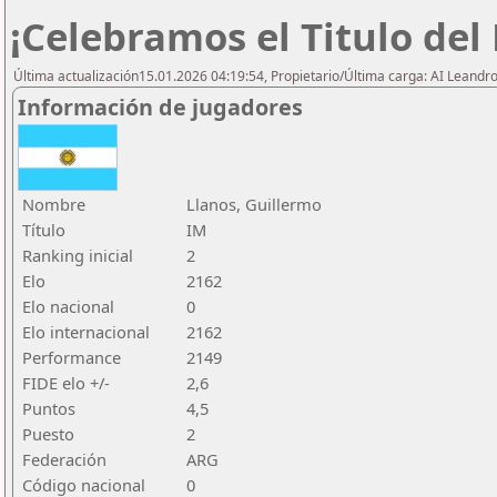
¡Celebramos el Titulo del
Última actualización15.01.2026 04:19:54, Propietario/Última carga: AI Leand
Información de jugadores
Nombre
Llanos, Guillermo
Título
IM
Ranking inicial
2
Elo
2162
Elo nacional
0
Elo internacional
2162
Performance
2149
FIDE elo +/-
2,6
Puntos
4,5
Puesto
2
Federación
ARG
Código nacional
0