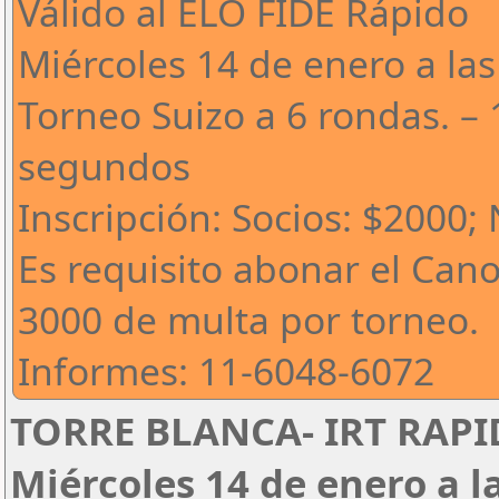
Válido al ELO FIDE Rápido
Miércoles 14 de enero a las
Torneo Suizo a 6 rondas. – 
segundos
Inscripción: Socios: $2000;
Es requisito abonar el Can
3000 de multa por torneo.
Informes: 11-6048-6072
TORRE BLANCA- IRT RAPID
Miércoles 14 de enero a l