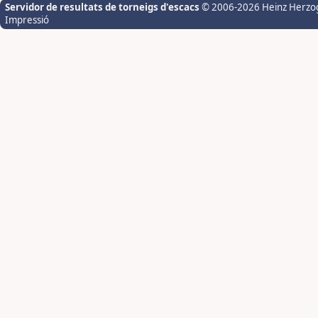
Servidor de resultats de torneigs d'escacs
© 2006-2026 Heinz Herzo
Impressió