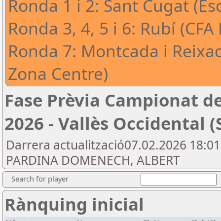
Ronda 1 i 2: Sant Cugat (Es
Ronda 3, 4, 5 i 6: Rubí (CFA
Ronda 7: Montcada i Reixa
Zona Centre)
Fase Prèvia Campionat de
2026 - Vallès Occidental (
Darrera actualització07.02.2026 18:0
PARDINA DOMENECH, ALBERT
Search for player
Rànquing inicial