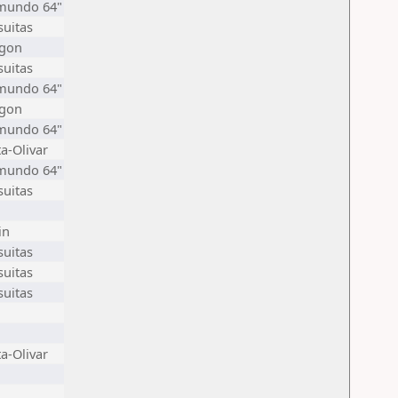
"mundo 64"
suitas
agon
suitas
"mundo 64"
agon
"mundo 64"
ta-Olivar
"mundo 64"
suitas
in
suitas
suitas
suitas
ta-Olivar