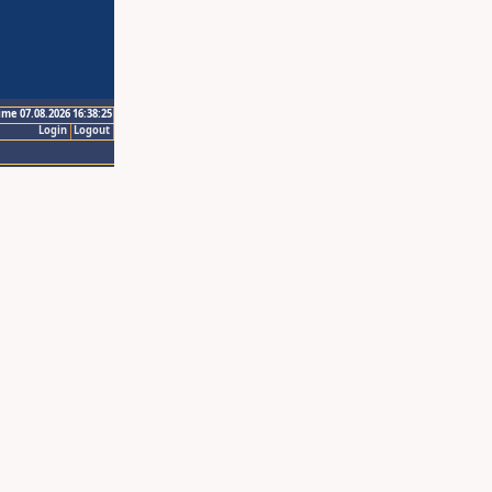
ime 07.08.2026 16:38:25
Login
Logout