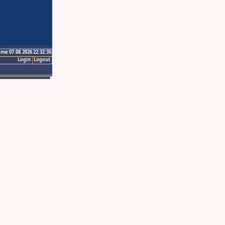
ime 07.08.2026 22:32:35
Login
Logout