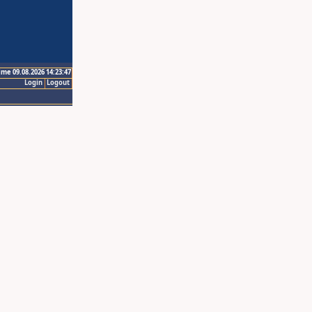
ime 09.08.2026 14:23:47
Login
Logout