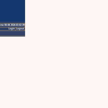
ime 08.08.2026 03:02:39
Login
Logout