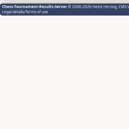
Chess-Tournament-Results-Server
© 2006-2026 Heinz Herzog
, CMS-
Legal details/Terms of use