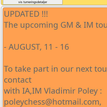
UPDATED !!!
The upcoming GM & IM tour
- AUGUST, 11 - 16
To take part in our next t
contact
with IA,IM Vladimir Poley :
poleychess@hotmail.com,