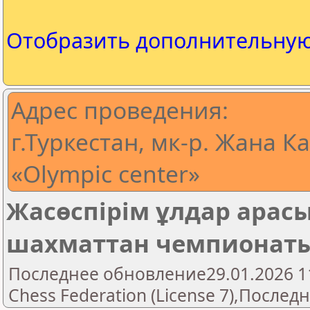
Отобразить дополнительну
Адрес проведения:
г.Туркестан, мк-р. Жана Кал
«Olympic center»
Жасөспірім ұлдар ара
шахматтан чемпионаты
Последнее обновление29.01.2026 11
Chess Federation (License 7),Последн