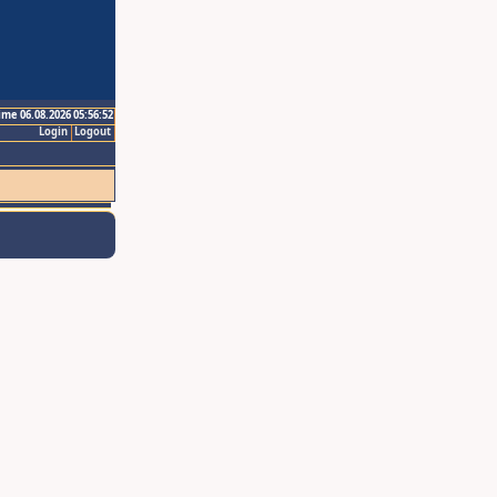
ime 06.08.2026 05:56:52
Login
Logout