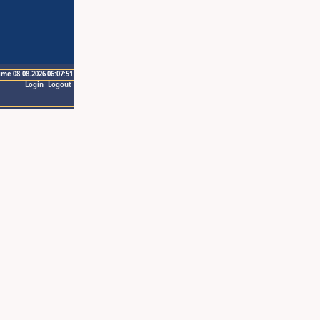
ime 08.08.2026 06:07:51
Login
Logout