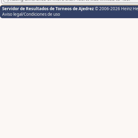
Servidor de Resultados de Torneos de Ajedrez
© 2006-2026 Heinz H
Aviso legal/Condiciones de uso