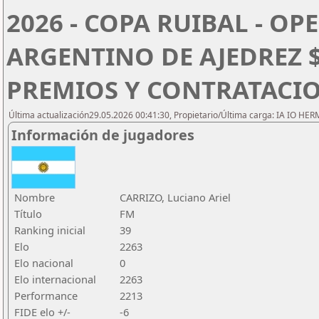
2026 - COPA RUIBAL - O
ARGENTINO DE AJEDREZ $
PREMIOS Y CONTRATACI
Última actualización29.05.2026 00:41:30, Propietario/Última carga: IA IO HE
Información de jugadores
Nombre
CARRIZO, Luciano Ariel
Título
FM
Ranking inicial
39
Elo
2263
Elo nacional
0
Elo internacional
2263
Performance
2213
FIDE elo +/-
-6