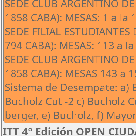
SEDE CLUB ARGENTINO DE 
1858 CABA): MESAS: 1 a la 
SEDE FILIAL ESTUDIANTES 
794 CABA): MESAS: 113 a la
SEDE CLUB ARGENTINO DE 
1858 CABA): MESAS 143 a 15
Sistema de Desempate: a) E
Bucholz Cut -2 c) Bucholz C
berger, e) Bucholz, f) Mayor
ITT 4° Edición OPEN CIU