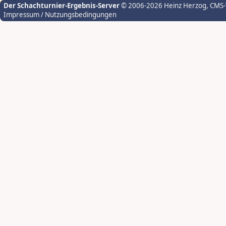
Der Schachturnier-Ergebnis-Server
© 2006-2026 Heinz Herzog
, CMS
Impressum / Nutzungsbedingungen