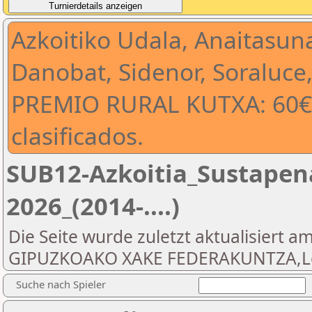
Azkoitiko Udala, Anaitasuna
Danobat, Sidenor, Soraluce,
PREMIO RURAL KUTXA: 60€ 
clasificados.
SUB12-Azkoitia_Sustapena
2026_(2014-....)
Die Seite wurde zuletzt aktualisiert am
GIPUZKOAKO XAKE FEDERAKUNTZA,Let
Suche nach Spieler