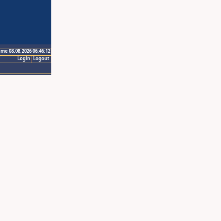
ime 08.08.2026 06:46:12
Login
Logout