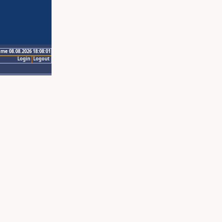
ime 08.08.2026 18:08:01
Login
Logout