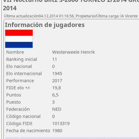
2014
Última actualización04.12.2014 01:16:56, Propietario/Última carga: IA Vicen
Información de jugadores
Nombre
Westerweele Henrik
Ranking inicial
11
Elo nacional
0
Elo internacional
1945
Performance
2017
FIDE elo +/-
19,8
Puntos
6,5
Puesto
3
Federación
NED
Código nacional
0
Código FIDE
1013319
Fecha de nacimiento
1980