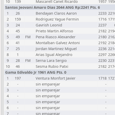
10
139
Mascarell Canet Ricardo
1957
195
Santos Jeovani Amaro Dias 2044 ANG Rp:2241 Pts. 6
1
26
Bendayan Claros Aaron
2233
221
2
159
Rodriguez Yague Fermin
1716
171
3
24
Gavrish Leonid
2237
4
45
Prieto Martin Alfonso
2182
219
5
49
FM
Pena Riasco Alexander
2180
216
6
41
Montalban Galvez Antoni
2192
218
7
25
Jordan Martinez Miguel
2236
221
8
1
Arias Igual Alejandro
2297
226
9
28
FM
Serna Lara Sergio
2230
223
10
46
Sesma Rubio Patxi
2182
217
Gama Edivaldo Jr 1961 ANG Pts. 0
1
197
Ventura Monfort Javier
1718
172
2
-
sin emparejar
-
3
-
sin emparejar
-
4
-
sin emparejar
-
5
-
sin emparejar
-
6
-
sin emparejar
-
7
-
sin emparejar
-