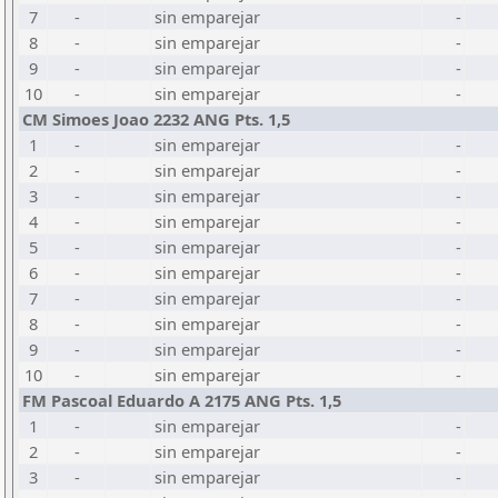
7
-
sin emparejar
-
8
-
sin emparejar
-
9
-
sin emparejar
-
10
-
sin emparejar
-
CM Simoes Joao 2232 ANG Pts. 1,5
1
-
sin emparejar
-
2
-
sin emparejar
-
3
-
sin emparejar
-
4
-
sin emparejar
-
5
-
sin emparejar
-
6
-
sin emparejar
-
7
-
sin emparejar
-
8
-
sin emparejar
-
9
-
sin emparejar
-
10
-
sin emparejar
-
FM Pascoal Eduardo A 2175 ANG Pts. 1,5
1
-
sin emparejar
-
2
-
sin emparejar
-
3
-
sin emparejar
-