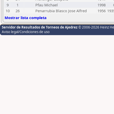
9
1
Pfau Michael
1998
10
26
Penarrubia Blasco Jose Alfred
1956
193
Mostrar lista completa
Servidor de Resultados de Torneos de Ajedrez
© 2006-2026 Heinz H
Aviso legal/Condiciones de uso