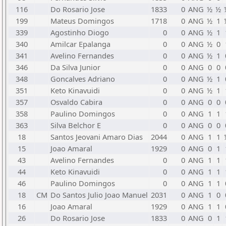
116
Do Rosario Jose
1833
0
ANG
½
½
199
Mateus Domingos
1718
0
ANG
½
1
339
Agostinho Diogo
0
0
ANG
½
1
340
Amilcar Epalanga
0
0
ANG
½
0
341
Avelino Fernandes
0
0
ANG
½
1
346
Da Silva Junior
0
0
ANG
0
0
348
Goncalves Adriano
0
0
ANG
½
1
351
Keto Kinavuidi
0
0
ANG
½
1
357
Osvaldo Cabira
0
0
ANG
0
0
358
Paulino Domingos
0
0
ANG
1
1
363
Silva Belchor E
0
0
ANG
0
0
18
Santos Jeovani Amaro Dias
2044
0
ANG
1
1
15
Joao Amaral
1929
0
ANG
0
1
43
Avelino Fernandes
0
0
ANG
1
1
44
Keto Kinavuidi
0
0
ANG
1
1
46
Paulino Domingos
0
0
ANG
1
1
18
CM
Do Santos Julio Joao Manuel
2031
0
ANG
1
0
16
Joao Amaral
1929
0
ANG
1
1
26
Do Rosario Jose
1833
0
ANG
0
1