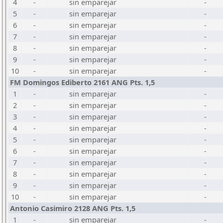
4
-
sin emparejar
-
5
-
sin emparejar
-
6
-
sin emparejar
-
7
-
sin emparejar
-
8
-
sin emparejar
-
9
-
sin emparejar
-
10
-
sin emparejar
-
FM Domingos Ediberto 2161 ANG Pts. 1,5
1
-
sin emparejar
-
2
-
sin emparejar
-
3
-
sin emparejar
-
4
-
sin emparejar
-
5
-
sin emparejar
-
6
-
sin emparejar
-
7
-
sin emparejar
-
8
-
sin emparejar
-
9
-
sin emparejar
-
10
-
sin emparejar
-
Antonio Casimiro 2128 ANG Pts. 1,5
1
-
sin emparejar
-