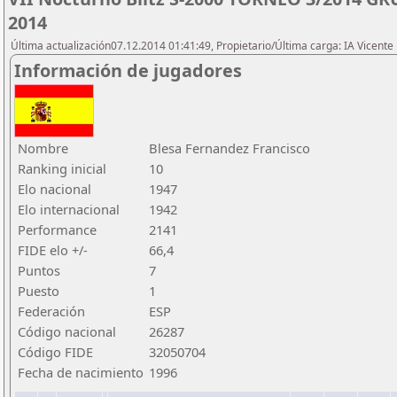
2014
Última actualización07.12.2014 01:41:49, Propietario/Última carga: IA Vicen
Información de jugadores
Nombre
Blesa Fernandez Francisco
Ranking inicial
10
Elo nacional
1947
Elo internacional
1942
Performance
2141
FIDE elo +/-
66,4
Puntos
7
Puesto
1
Federación
ESP
Código nacional
26287
Código FIDE
32050704
Fecha de nacimiento
1996