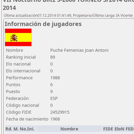
2014
Última actualización07.12.2014 01:41:49, Propietario/Última carga: IA Vicen
Información de jugadores
Nombre
Puche Femenias Joan Antoni
Ranking inicial
89
Elo nacional
0
Elo internacional
0
Performance
1988
Puntos
6
Puesto
9
Federación
ESP
Código nacional
0
Código FIDE
24529915
Fecha de nacimiento
1968
Rd.
M.
No.Ini.
Nombre
FIDE
EloN
FED