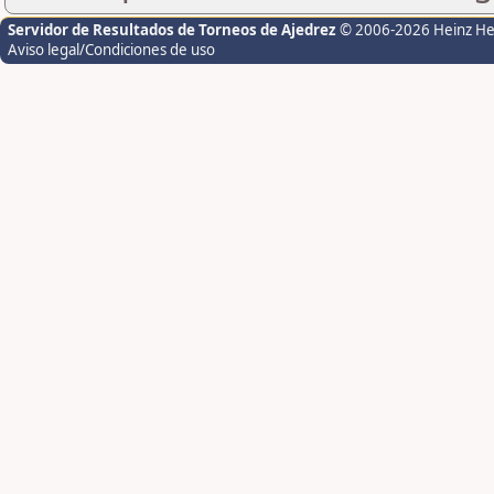
Servidor de Resultados de Torneos de Ajedrez
© 2006-2026 Heinz H
Aviso legal/Condiciones de uso