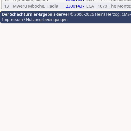
13
Mweru Mboche, Hadia
23001437
LCA
1070
The Montes
Der Schachturnier-Ergebnis-Server
© 2006-2026 Heinz Herzog
, CMS
Impressum / Nutzungsbedingungen