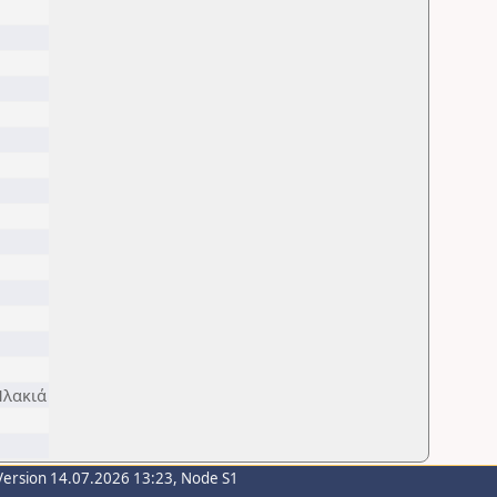
Πλακιά
Version 14.07.2026 13:23, Node S1