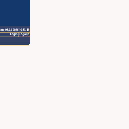
ime 08.08.2026 10:53:43
Login
Logout