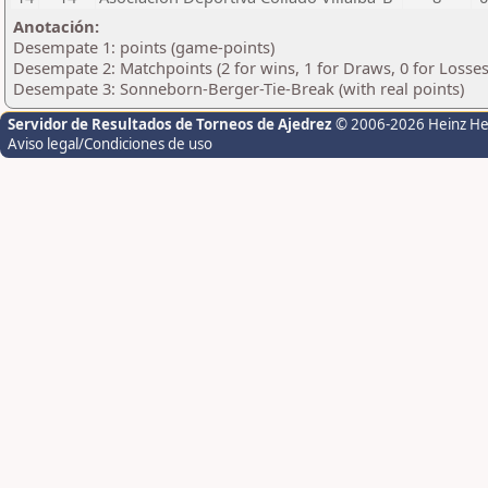
Anotación:
Desempate 1: points (game-points)
Desempate 2: Matchpoints (2 for wins, 1 for Draws, 0 for Losses
Desempate 3: Sonneborn-Berger-Tie-Break (with real points)
Servidor de Resultados de Torneos de Ajedrez
© 2006-2026 Heinz H
Aviso legal/Condiciones de uso