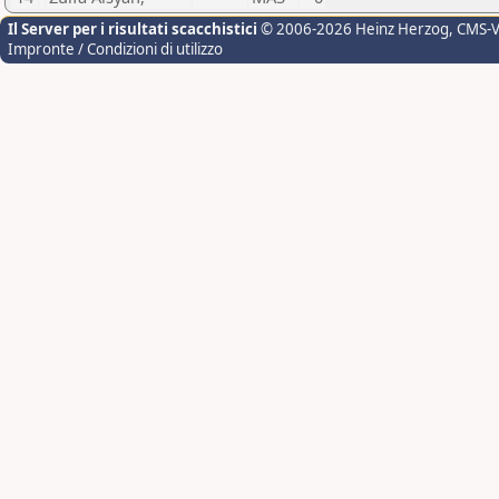
Il Server per i risultati scacchistici
© 2006-2026 Heinz Herzog
, CMS-
Impronte / Condizioni di utilizzo