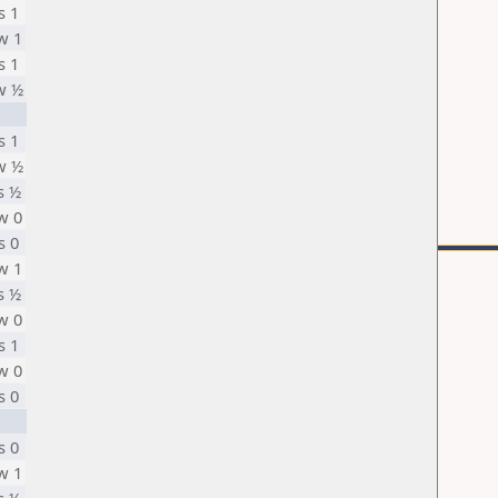
s 1
w 1
s 1
w ½
s 1
w ½
s ½
w 0
s 0
w 1
s ½
w 0
s 1
w 0
s 0
s 0
w 1