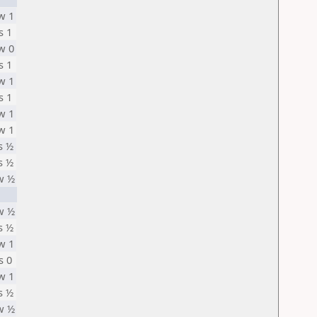
w 1
s 1
w 0
s 1
w 1
s 1
w 1
w 1
s ½
s ½
w ½
w ½
s ½
w 1
s 0
w 1
s ½
w ½