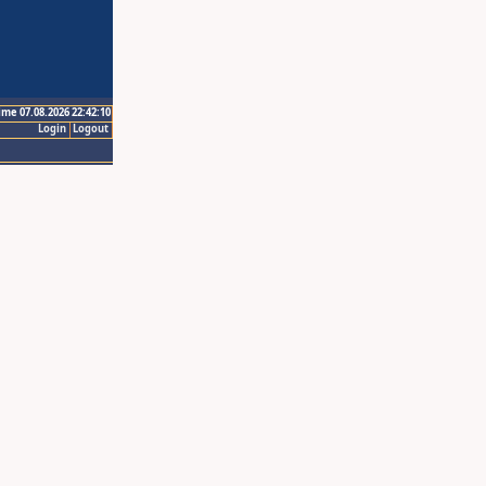
ime 07.08.2026 22:42:10
Login
Logout