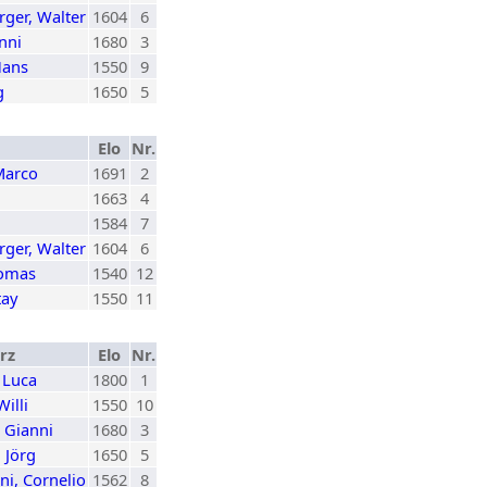
ger, Walter
1604
6
anni
1680
3
Hans
1550
9
g
1650
5
Elo
Nr.
Marco
1691
2
1663
4
1584
7
ger, Walter
1604
6
homas
1540
12
tay
1550
11
rz
Elo
Nr.
 Luca
1800
1
Willi
1550
10
, Gianni
1680
3
, Jörg
1650
5
ni, Cornelio
1562
8