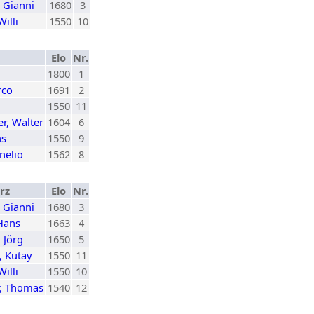
, Gianni
1680
3
Willi
1550
10
Elo
Nr.
1800
1
rco
1691
2
1550
11
r, Walter
1604
6
ns
1550
9
nelio
1562
8
rz
Elo
Nr.
, Gianni
1680
3
Hans
1663
4
, Jörg
1650
5
 Kutay
1550
11
Willi
1550
10
r, Thomas
1540
12