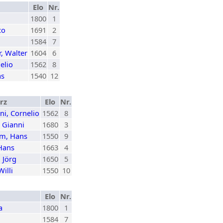
Elo
Nr.
1800
1
co
1691
2
1584
7
, Walter
1604
6
elio
1562
8
as
1540
12
rz
Elo
Nr.
ni, Cornelio
1562
8
, Gianni
1680
3
m, Hans
1550
9
Hans
1663
4
, Jörg
1650
5
Willi
1550
10
Elo
Nr.
a
1800
1
1584
7