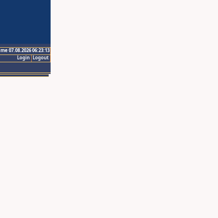
ime 07.08.2026 06:23:13
Login
Logout