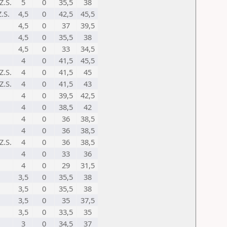
Z.S.
5
0
35,5
38
.S.
4,5
0
42,5
45,5
4,5
0
37
39,5
4,5
0
35,5
38
4,5
0
33
34,5
4
0
41,5
45,5
Z.S.
4
0
41,5
45
Z.S.
4
0
41,5
43
4
0
39,5
42,5
4
0
38,5
42
4
0
36
38,5
4
0
36
38,5
Z.S.
4
0
36
38,5
4
0
33
36
4
0
29
31,5
3,5
0
35,5
38
3,5
0
35,5
38
3,5
0
35
37,5
3,5
0
33,5
35
3
0
34,5
37