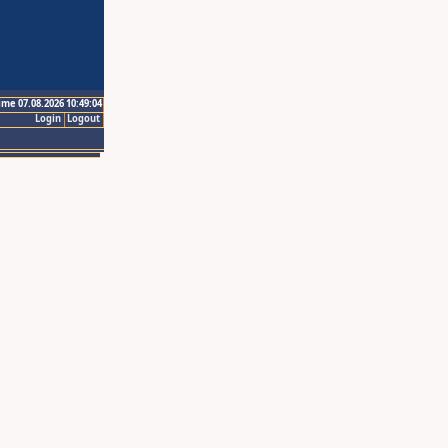
ime 07.08.2026 10:49:04
Login
Logout