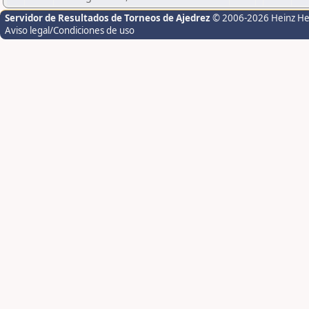
Servidor de Resultados de Torneos de Ajedrez
© 2006-2026 Heinz H
Aviso legal/Condiciones de uso