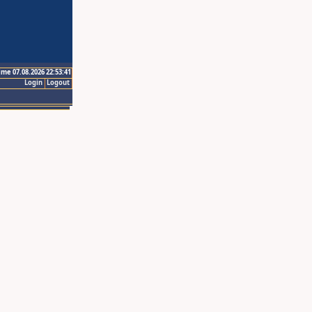
ime 07.08.2026 22:53:41
Login
Logout