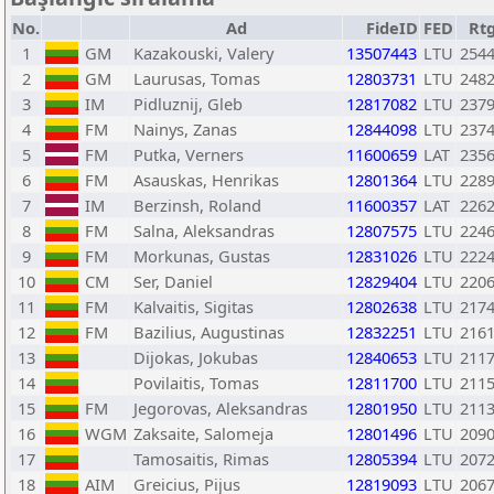
No.
Ad
FideID
FED
Rt
1
GM
Kazakouski, Valery
13507443
LTU
254
2
GM
Laurusas, Tomas
12803731
LTU
248
3
IM
Pidluznij, Gleb
12817082
LTU
237
4
FM
Nainys, Zanas
12844098
LTU
237
5
FM
Putka, Verners
11600659
LAT
235
6
FM
Asauskas, Henrikas
12801364
LTU
228
7
IM
Berzinsh, Roland
11600357
LAT
226
8
FM
Salna, Aleksandras
12807575
LTU
224
9
FM
Morkunas, Gustas
12831026
LTU
222
10
CM
Ser, Daniel
12829404
LTU
220
11
FM
Kalvaitis, Sigitas
12802638
LTU
217
12
FM
Bazilius, Augustinas
12832251
LTU
216
13
Dijokas, Jokubas
12840653
LTU
211
14
Povilaitis, Tomas
12811700
LTU
211
15
FM
Jegorovas, Aleksandras
12801950
LTU
211
16
WGM
Zaksaite, Salomeja
12801496
LTU
209
17
Tamosaitis, Rimas
12805394
LTU
207
18
AIM
Greicius, Pijus
12819093
LTU
206