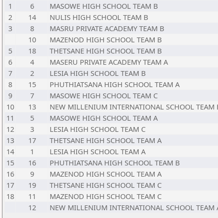
1
6
MASOWE HIGH SCHOOL TEAM B
2
14
NULIS HIGH SCHOOL TEAM B
3
8
MASRU PRIVATE ACADEMY TEAM B
10
MAZENOD HIGH SCHOOL TEAM B
5
18
THETSANE HIGH SCHOOL TEAM B
6
4
MASERU PRIVATE ACADEMY TEAM A
7
2
LESIA HIGH SCHOOL TEAM B
8
15
PHUTHIATSANA HIGH SCHOOL TEAM A
9
7
MASOWE HIGH SCHOOL TEAM C
10
13
NEW MILLENIUM INTERNATIONAL SCHOOL TEAM 
11
5
MASOWE HIGH SCHOOL TEAM A
12
3
LESIA HIGH SCHOOL TEAM C
13
17
THETSANE HIGH SCHOOL TEAM A
14
1
LESIA HIGH SCHOOL TEAM A
15
16
PHUTHIATSANA HIGH SCHOOL TEAM B
16
9
MAZENOD HIGH SCHOOL TEAM A
17
19
THETSANE HIGH SCHOOL TEAM C
18
11
MAZENOD HIGH SCHOOL TEAM C
12
NEW MILLENIUM INTERNATIONAL SCHOOL TEAM 