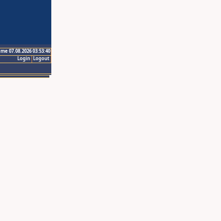
ime 07.08.2026 03:53:40
Login
Logout