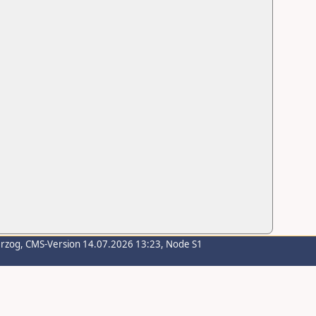
erzog
, CMS-Version 14.07.2026 13:23, Node S1