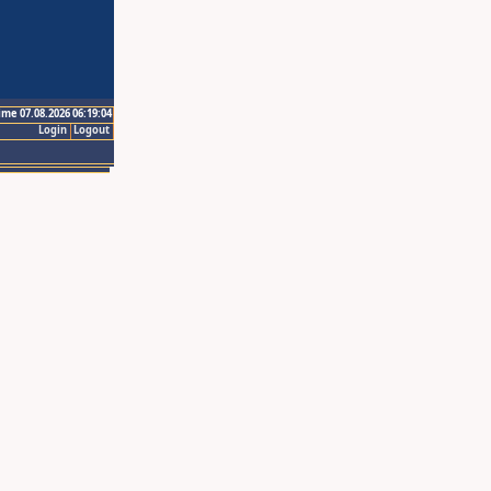
ime 07.08.2026 06:19:04
Login
Logout