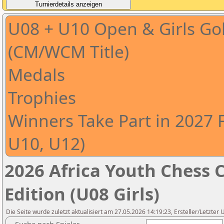
U08 + U10 Open & Girls Gold
(CM/WCM Title)
Medals
Trophies
Winners Take Part in 2027 
U10, U12)
2026 Africa Youth Chess 
Edition (U08 Girls)
Die Seite wurde zuletzt aktualisiert am 27.05.2026 14:19:23, Ersteller/Letzte