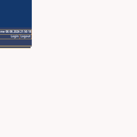
ime 08.08.2026 21:50:18
Login
Logout