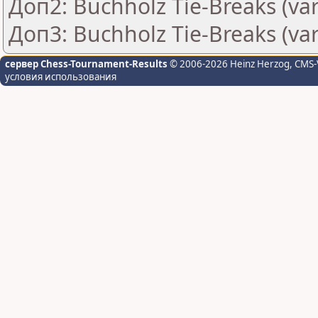
Доп2: Buchholz Tie-Breaks (var
Доп3: Buchholz Tie-Breaks (var
сервер Chess-Tournament-Results
© 2006-2026 Heinz Herzog
, CMS-
условия использования